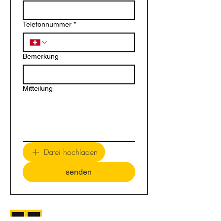
Telefonnummer
*
Bemerkung
Mitteilung
Datei hochladen
senden