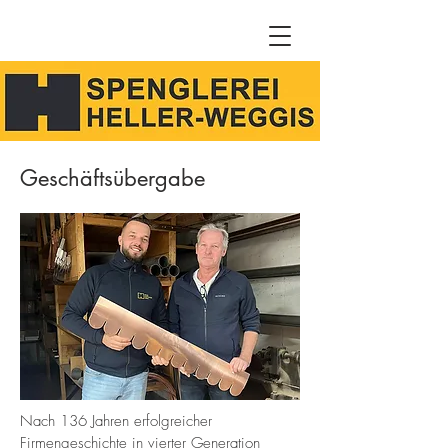
Geschäftsübergabe
Nach 136 Jahren erfolgreicher
Firmengeschichte in vierter Generation